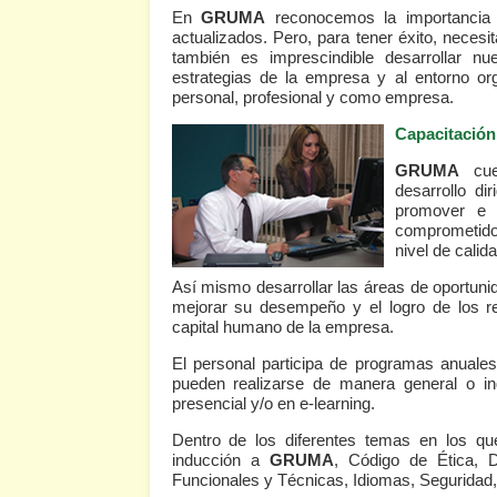
En
GRUMA
reconocemos la importancia 
actualizados. Pero, para tener éxito, neces
también es imprescindible desarrollar n
estrategias de la empresa y al entorno o
personal, profesional y como empresa.
Capacitación
GRUMA
cuen
desarrollo di
promover e 
comprometidos
nivel de calid
Así mismo desarrollar las áreas de oportunid
mejorar su desempeño y el logro de los res
capital humano de la empresa.
El personal participa de programas anuale
pueden realizarse de manera general o in
presencial y/o en e-learning.
Dentro de los diferentes temas en los qu
inducción a
GRUMA
, Código de Ética, 
Funcionales y Técnicas, Idiomas, Seguridad, 