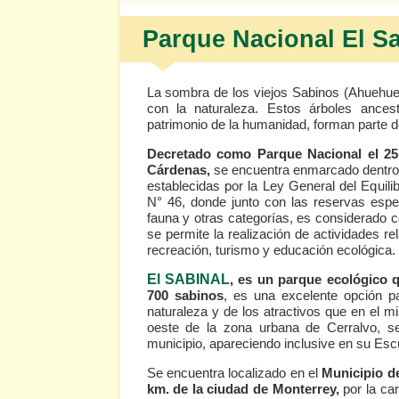
Parque Nacional El Sa
La sombra de los viejos Sabinos (Ahuehuete
con la naturaleza. Estos árboles ance
patrimonio de la humanidad, forman parte d
Decretado como Parque Nacional el 25 
Cárdenas,
se encuentra enmarcado dentro 
establecidas por la Ley General del Equilib
N° 46, donde junto con las reservas espe
fauna y otras categorías, es considerado c
se permite la realización de actividades r
recreación, turismo y educación ecológica.
El SABINAL
, es un parque ecológico 
700 sabinos
, es una excelente opción par
naturaleza y de los atractivos que en el m
oeste de la zona urbana de Cerralvo, s
municipio, apareciendo inclusive en su Es
Se encuentra localizado en el
Municipio de
km. de la ciudad de Monterrey,
por la ca