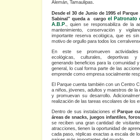
Alemán, Tamaulipas.
Desde el 30 de Junio de 1995 el Parque 
Sabinal” queda a cargo
el Patronato 
A.B.P
., quien se responsabiliza de la ad
mantenimiento, conservación y vigila
importante reserva ecológica, que es si
motivo de orgullo para todos los cerralvens
En este se promueven actividades 
ecológicas, culturales, deportivas y 
generando beneficios para la comunidad y 
general, lo cual forma parte de las accio
emprende como empresa socialmente res
El Parque cuenta también con un Centro C
a niños, jóvenes, adultos y maestros de la
y promuevan su desarrollo. Adicionalmen
realización de las tareas escolares de los e
Dentro de sus instalaciones el
Parque cu
áreas de snacks, juegos infantiles, foros
se reciben una gran cantidad de visitant
atracciones, tienen la oportunidad de aprend
cada paso, réplicas exactas a escala de 
países más importantes del mundo.