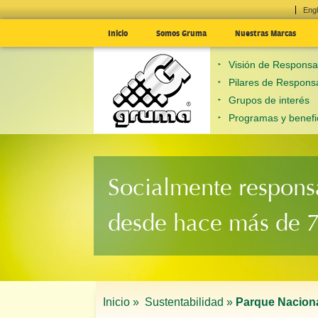
Engl
Inicio
Somos Gruma
Nuestras Marcas
Visión de Responsab
Pilares de Responsa
Grupos de interés
Programas y benefi
Socialmente respons
desde hace más de 
Inicio »
Sustentabilidad »
Parque Naciona