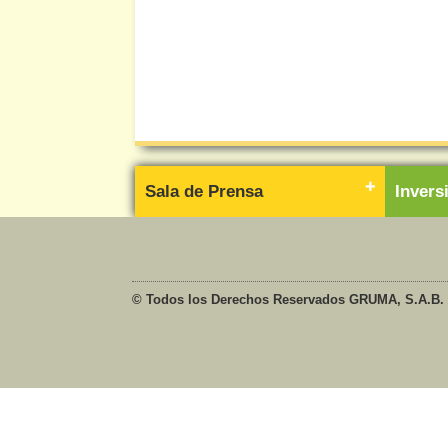
Sala de Prensa
Inver
© Todos los Derechos Reservados GRUMA, S.A.B. 