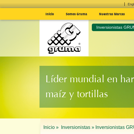
Engl
Inicio
Somos Gruma
Nuestras Marcas
Inversionistas GR
Líder mundial en har
maíz y tortillas
Inicio »
Inversionistas »
Inversionistas G