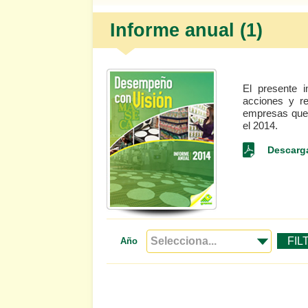
Informe anual (1)
El presente 
acciones y re
empresas que
el 2014.
Descarga
FIL
Año