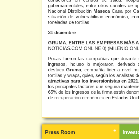
gubernamentales, entre otros canales de 
Nacional Distribución
Maseca
Casa por Cas
situación de vulnerabilidad económica, con
toneladas de tortillas.
31 diciembre
GRUMA, ENTRE LAS EMPRESAS MÁS AT
NOTICIAS.COM ONLINE 0)
(MILENIO ONL
Pocas fueron las compañías que durante 
ingresos, incluso lo mejoraron, derivado 
destaca
Gruma
, compañía líder a nivel m
tortillas y wraps, quien, según los analistas
atractivas para los inversionistas en 2021
los principales factores que seguirá manteni
65% de los ingresos de la firma están denomi
de recuperación económica en Estados Unid
Press Room
Inves