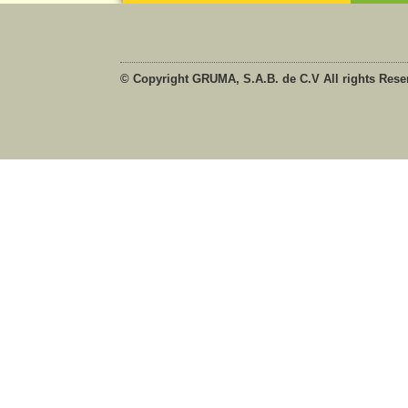
© Copyright GRUMA, S.A.B. de C.V All rights Rese