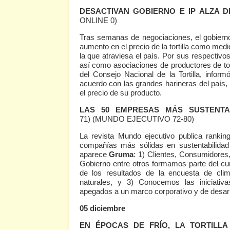
DESACTIVAN GOBIERNO E IP ALZA D
ONLINE 0)
Tras semanas de negociaciones, el gobierno 
aumento en el precio de la tortilla como medi
la que atraviesa el país. Por sus respectivo
así como asociaciones de productores de tort
del Consejo Nacional de la Tortilla, info
acuerdo con las grandes harineras del país
el precio de su producto.
LAS 50 EMPRESAS MÁS SUSTENT
71)
(MUNDO EJECUTIVO 72-80)
La revista Mundo ejecutivo publica rank
compañías más sólidas en sustentabilidad
aparece
Gruma
: 1) Clientes, Consumidores
Gobierno entre otros formamos parte del cump
de los resultados de la encuesta de clim
naturales, y 3) Conocemos las iniciativa
apegados a un marco corporativo y de desarr
05 diciembre
EN ÉPOCAS DE FRÍO, LA TORTILLA