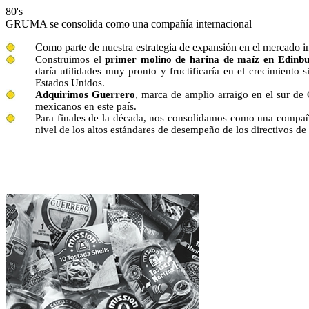
80's
GRUMA se consolida como una compañía internacional
Como parte de nuestra estrategia de expansión en el mercado i
Construimos el
primer molino de harina de maíz en Edinb
daría utilidades muy pronto y fructificaría en el crecimiento si
Estados Unidos.
Adquirimos Guerrero
, marca de amplio arraigo en el sur de
mexicanos en este país.
Para finales de la década, nos consolidamos como una compañía
nivel de los altos estándares de desempeño de los directivos d