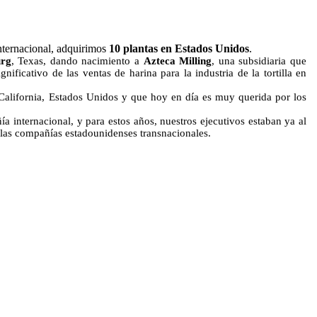
nternacional, adquirimos
10 plantas en Estados Unidos
.
urg
, Texas, dando nacimiento a
Azteca Milling
, una subsidiaria que
gnificativo de las ventas de harina para la industria de la tortilla en
 California, Estados Unidos y que hoy en día es muy querida por los
 internacional, y para estos años, nuestros ejecutivos estaban ya al
e las compañías estadounidenses transnacionales.